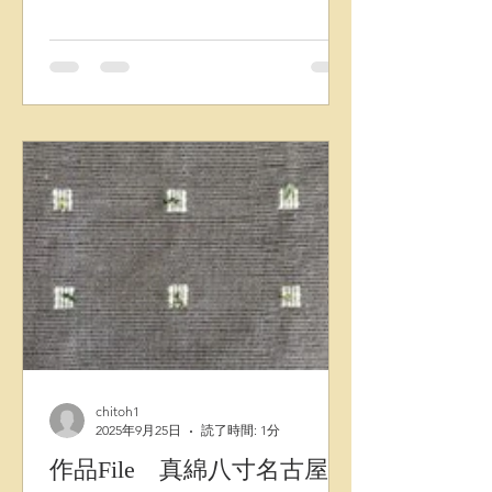
の店構えやそのお店の賑わいも今とな
ってはとても懐かしいです。
chitoh1
2025年9月25日
読了時間: 1分
作品File 真綿八寸名古屋帯