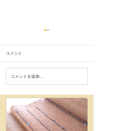
コメント
コメントを追加…
ギャラリーFile 9月の作
ギャラリーFile
品展
ャラリー展